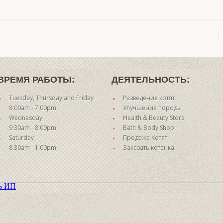
ВРЕМЯ РАБОТЫ:
ДЕЯТЕЛЬНОСТЬ:
Tuesday, Thursday and Friday
Разведение котят
8:00am - 7:00pm
Улучшение породы
Wednesday
Health & Beauty Store
9:30am - 8:00pm
Bath & Body Shop
Saturday
Продажа Котят.
8:30am - 1:00pm
Заказать котенка.
ть ИП