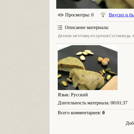
Просмотры
: 0
Вкусно и б
Описание материала
:
Делаем заготовку из орехов.Состав:вода,
Язык
: Русский
Длительность материала
: 00:01:37
Всего комментариев
:
0
Доб