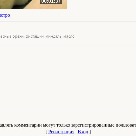
00:01:37
ыстро
 лесные орехи, фисташки, миндаль, масло.
авлять комментарии могут только зарегистрированные пользоват
[
Регистрация
|
Вход
]