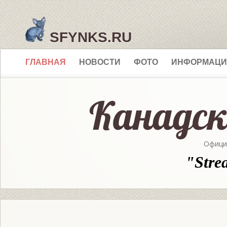
SFYNKS.RU
ГЛАВНАЯ
НОВОСТИ
ФОТО
ИНФОРМАЦИ
Офици
"Stre