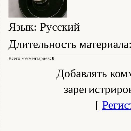
Язык
: Русский
Длительность материала
Всего комментариев
:
0
Добавлять ком
зарегистриро
[
Регис