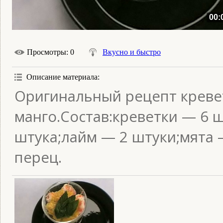
00:
Просмотры
: 0
Вкусно и быстро
Описание материала
:
Оригинальный рецепт кревет
манго.Состав:креветки — 6 
штука;лайм — 2 штуки;мята 
перец.