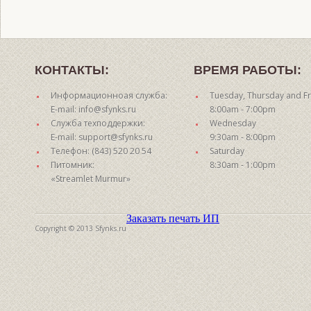
КОНТАКТЫ:
ВРЕМЯ РАБОТЫ:
Информационноая служба:
Tuesday, Thursday and Fr
E-mail: info@sfynks.ru
8:00am - 7:00pm
Служба техподдержки:
Wednesday
E-mail: support@sfynks.ru
9:30am - 8:00pm
Телефон: (843) 520 20 54
Saturday
Питомник:
8:30am - 1:00pm
«Streamlet Murmur»
Заказать печать ИП
Copyright © 2013 Sfynks.ru