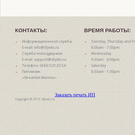
КОНТАКТЫ:
ВРЕМЯ РАБОТЫ:
Информационноая служба:
Tuesday, Thursday and Fr
E-mail: info@sfynks.ru
8:00am - 7:00pm
Служба техподдержки:
Wednesday
E-mail: support@sfynks.ru
9:30am - 8:00pm
Телефон: (843) 520 20 54
Saturday
Питомник:
8:30am - 1:00pm
«Streamlet Murmur»
Заказать печать ИП
Copyright © 2013 Sfynks.ru