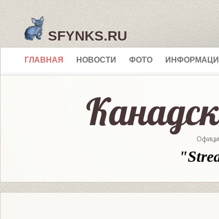
SFYNKS.RU
ГЛАВНАЯ
НОВОСТИ
ФОТО
ИНФОРМАЦИ
Офици
"Stre