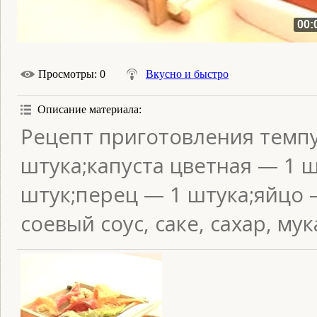
00:
Просмотры
: 0
Вкусно и быстро
Описание материала
:
Рецепт приготовления темпу
штука;капуста цветная — 1 
штук;перец — 1 штука;яйцо 
соевый соус, саке, сахар, мук