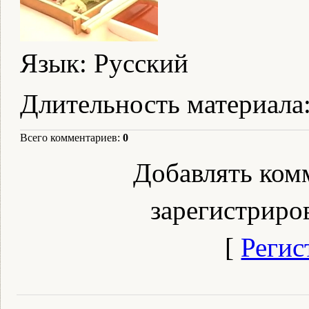
Язык
: Русский
Длительность материала
Всего комментариев
:
0
Добавлять ком
зарегистриро
[
Регис