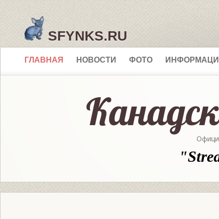
SFYNKS.RU
ГЛАВНАЯ
НОВОСТИ
ФОТО
ИНФОРМАЦИ
Офици
"Stre