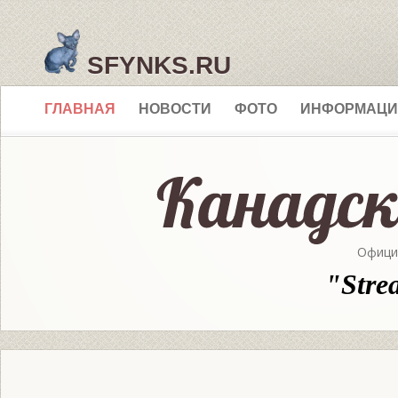
SFYNKS.RU
ГЛАВНАЯ
НОВОСТИ
ФОТО
ИНФОРМАЦИ
Офици
"Stre