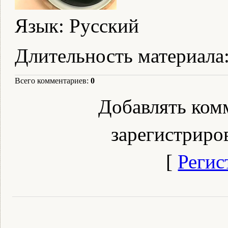
Язык
: Русский
Длительность материала
Всего комментариев
:
0
Добавлять ком
зарегистриро
[
Регис