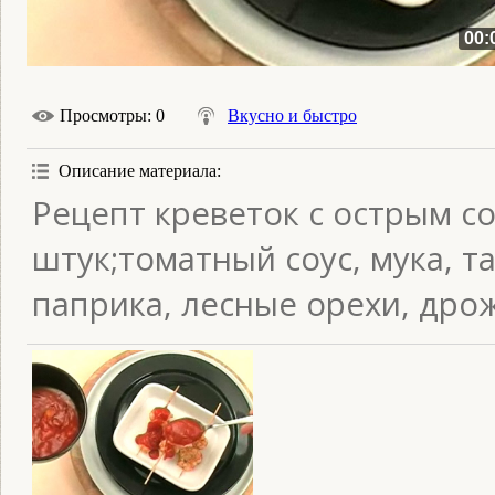
00:
Просмотры
: 0
Вкусно и быстро
Описание материала
:
Рецепт креветок с острым с
штук;томатный соус, мука, та
паприка, лесные орехи, дро