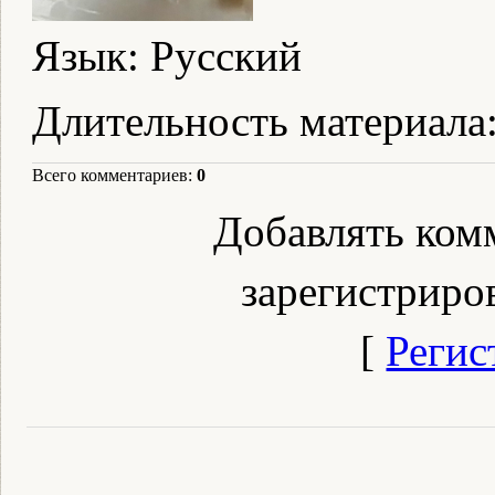
Язык
: Русский
Длительность материала
Всего комментариев
:
0
Добавлять ком
зарегистриро
[
Регис