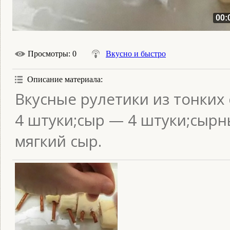
00:
Просмотры
: 0
Вкусно и быстро
Описание материала
:
Вкусные рулетики из тонких
4 штуки;сыр — 4 штуки;сырн
мягкий сыр.