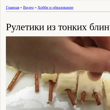
Главная
»
Видео
»
Хобби и образование
Рулетики из тонких бли