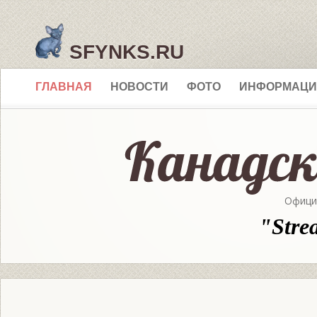
SFYNKS.RU
ГЛАВНАЯ
НОВОСТИ
ФОТО
ИНФОРМАЦИ
Офици
"Stre