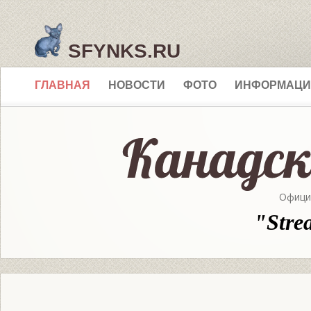
SFYNKS.RU
ГЛАВНАЯ
НОВОСТИ
ФОТО
ИНФОРМАЦИ
Офици
"Stre