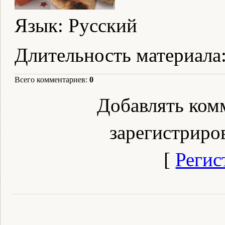
Язык
: Русский
Длительность материала
Всего комментариев
:
0
Добавлять ком
зарегистриро
[
Регис