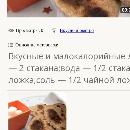
00:
Просмотры
: 0
Вкусно и быстро
Описание материала
:
Вкусные и малокалорийные 
— 2 стакана;вода — 1/2 стак
ложка;соль — 1/2 чайной ло