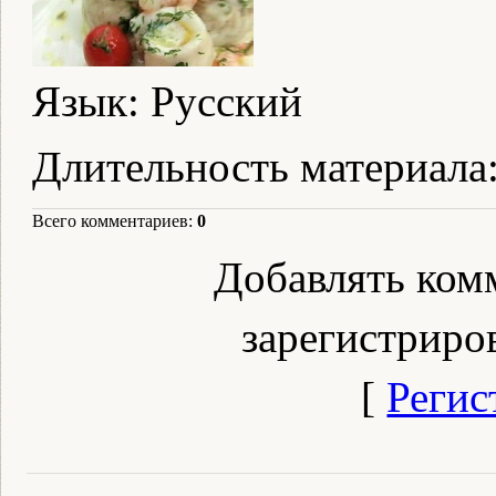
Язык
: Русский
Длительность материала
Всего комментариев
:
0
Добавлять ком
зарегистриро
[
Регис