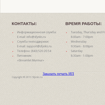
КОНТАКТЫ:
ВРЕМЯ РАБОТЫ:
Информационноая служба:
Tuesday, Thursday and Fr
E-mail: info@sfynks.ru
8:00am - 7:00pm
Служба техподдержки:
Wednesday
E-mail: support@sfynks.ru
9:30am - 8:00pm
Телефон: (843) 520 20 54
Saturday
Питомник:
8:30am - 1:00pm
«Streamlet Murmur»
Заказать печать ИП
Copyright © 2013 Sfynks.ru