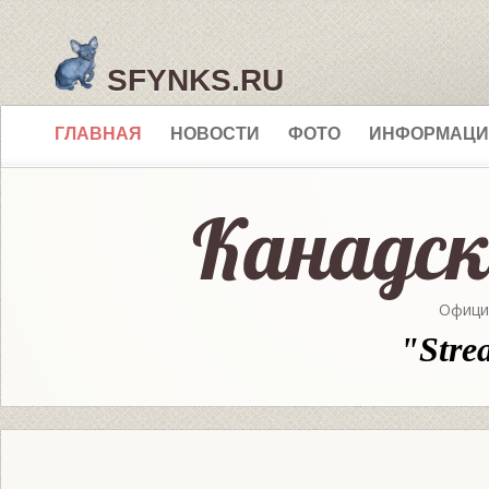
SFYNKS.RU
ГЛАВНАЯ
НОВОСТИ
ФОТО
ИНФОРМАЦИ
Офици
"Stre