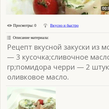
00:
Просмотры
: 0
Вкусно и быстро
Описание материала
:
Рецепт вкусной закуски из м
— 3 кусочка;сливочное масл
гр;помидора черри — 2 штук
оливковое масло.