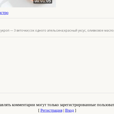
00:01:05
ыстро
укроп — 3 веточки;сок одного апельсина;красный уксус, оливковое масло,
авлять комментарии могут только зарегистрированные пользоват
[
Регистрация
|
Вход
]