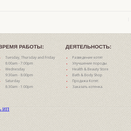
ВРЕМЯ РАБОТЫ:
ДЕЯТЕЛЬНОСТЬ:
Tuesday, Thursday and Friday
Разведение котят
8:00am - 7:00pm
Улучшение породы
Wednesday
Health & Beauty Store
9:30am - 8:00pm
Bath & Body Shop
Saturday
Продажа Котят.
8:30am - 1:00pm
Заказать котенка.
ть ИП