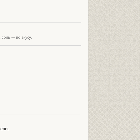
 соль — по вкусу.
ели.