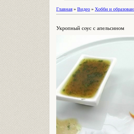
Главная
»
Видео
»
Хобби и образован
Укропный соус с апельсином