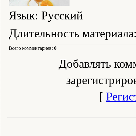
Язык
: Русский
Длительность материала
Всего комментариев
:
0
Добавлять ком
зарегистриро
[
Регис