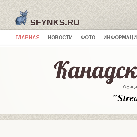
SFYNKS.RU
ГЛАВНАЯ
НОВОСТИ
ФОТО
ИНФОРМАЦИ
Офици
"Stre