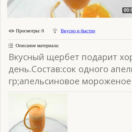
00:
Просмотры
: 0
Вкусно и быстро
Описание материала
:
Вкусный щербет подарит хо
день.Состав:сок одного апе
гр;апельсиновое мороженое 