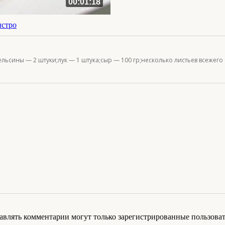
00:01:18
ыстро
ельсины — 2 штуки;лук — 1 штука;сыр — 100 гр;несколько листьев всежег
авлять комментарии могут только зарегистрированные пользоват