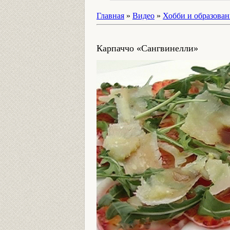
Главная
»
Видео
»
Хобби и образован
Карпаччо «Сангвинелли»