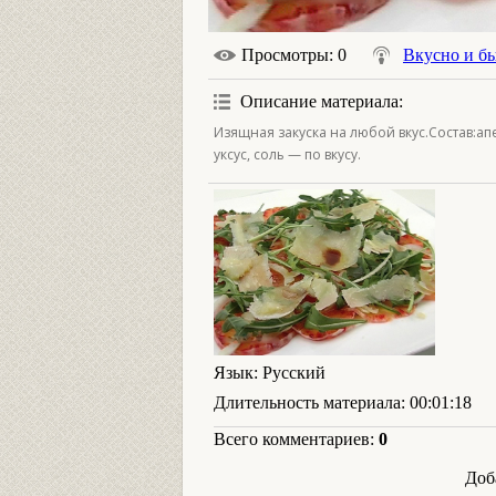
Просмотры
: 0
Вкусно и б
Описание материала
:
Изящная закуска на любой вкус.Состав:ап
уксус, соль — по вкусу.
Язык
: Русский
Длительность материала
: 00:01:18
Всего комментариев
:
0
Доб