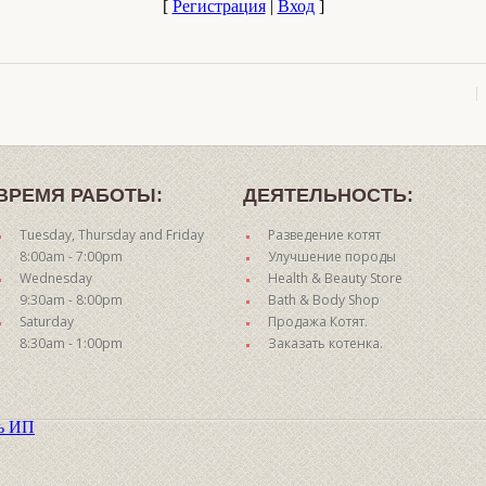
[
Регистрация
|
Вход
]
ВРЕМЯ РАБОТЫ:
ДЕЯТЕЛЬНОСТЬ:
Tuesday, Thursday and Friday
Разведение котят
8:00am - 7:00pm
Улучшение породы
Wednesday
Health & Beauty Store
9:30am - 8:00pm
Bath & Body Shop
Saturday
Продажа Котят.
8:30am - 1:00pm
Заказать котенка.
ть ИП