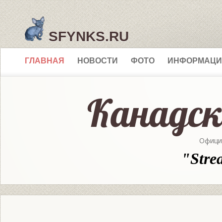
SFYNKS.RU
ГЛАВНАЯ
НОВОСТИ
ФОТО
ИНФОРМАЦИ
Офици
"Stre