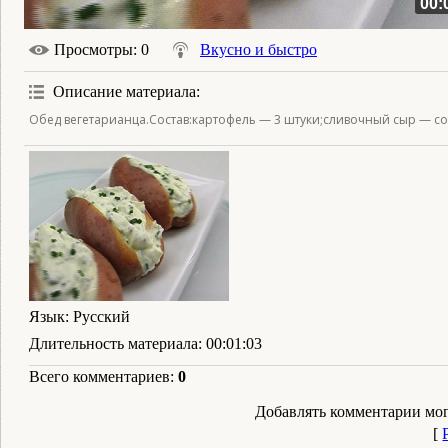
00:
Просмотры
: 0
Вкусно и быстро
Описание материала
:
Обед вегетарианца.Состав:картофель — 3 штуки;сливочный сыр — со
Язык
: Русский
Длительность материала
: 00:01:03
Всего комментариев
:
0
Добавлять комментарии мог
[