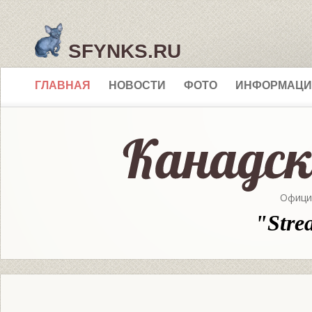
SFYNKS.RU
ГЛАВНАЯ
НОВОСТИ
ФОТО
ИНФОРМАЦИ
Офици
"Stre