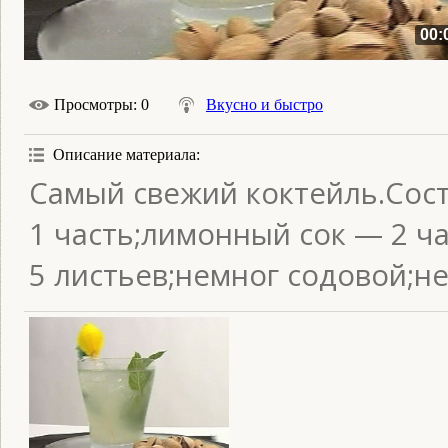
00:
Просмотры
: 0
Вкусно и быстро
Описание материала
:
Самый свежий коктейль.Сост
1 часть;лимонный сок — 2 ч
5 листьев;немног содовой;не