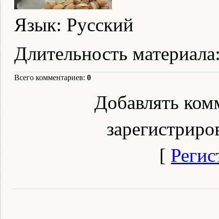
Язык
: Русский
Длительность материала
Всего комментариев
:
0
Добавлять ком
зарегистриро
[
Регис