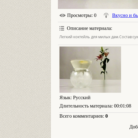
Просмотры
: 0
Вкусно и б
Описание материала
:
Легкий коктейль для милых дам.Состав:су
Язык
: Русский
Длительность материала
: 00:01:08
Всего комментариев
:
0
Доб