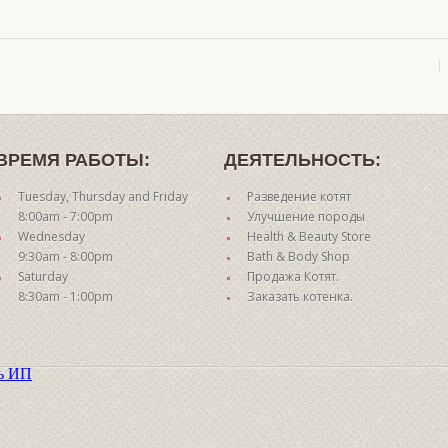
ВРЕМЯ РАБОТЫ:
ДЕЯТЕЛЬНОСТЬ:
Tuesday, Thursday and Friday
Разведение котят
8:00am - 7:00pm
Улучшение породы
Wednesday
Health & Beauty Store
9:30am - 8:00pm
Bath & Body Shop
Saturday
Продажа Котят.
8:30am - 1:00pm
Заказать котенка.
ть ИП