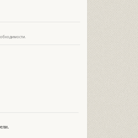
необходимости.
ели.