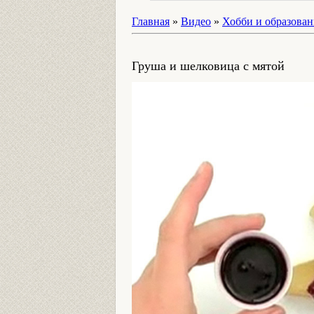
Главная
»
Видео
»
Хобби и образован
Груша и шелковица с мятой