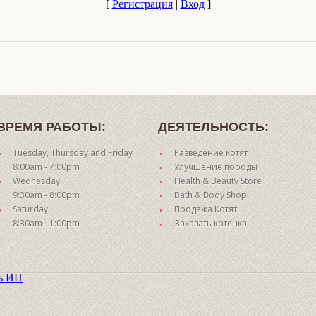
[
Регистрация
|
Вход
]
ВРЕМЯ РАБОТЫ:
ДЕЯТЕЛЬНОСТЬ:
Tuesday, Thursday and Friday
Разведение котят
8:00am - 7:00pm
Улучшение породы
Wednesday
Health & Beauty Store
9:30am - 8:00pm
Bath & Body Shop
Saturday
Продажа Котят.
8:30am - 1:00pm
Заказать котенка.
ть ИП