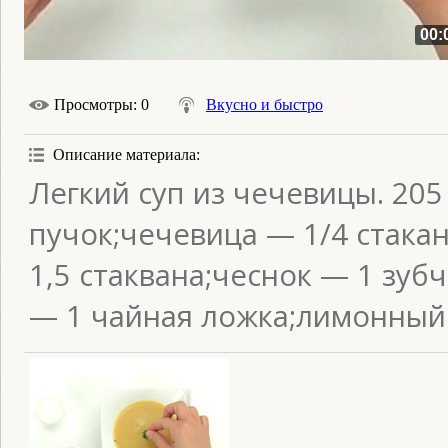
00:
Просмотры
: 0
Вкусно и быстро
Описание материала
:
Легкий суп из чечевицы. 20
пучок;чечевица — 1/4 стака
1,5 стаквана;чеснок — 1 зуб
— 1 чайная ложка;лимонный 