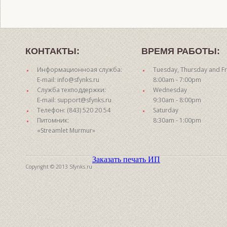
КОНТАКТЫ:
ВРЕМЯ РАБОТЫ:
Информационноая служба:
Tuesday, Thursday and Fr
E-mail: info@sfynks.ru
8:00am - 7:00pm
Служба техподдержки:
Wednesday
E-mail: support@sfynks.ru
9:30am - 8:00pm
Телефон: (843) 520 20 54
Saturday
Питомник:
8:30am - 1:00pm
«Streamlet Murmur»
Заказать печать ИП
Copyright © 2013 Sfynks.ru