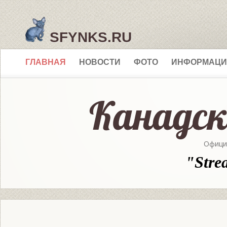
SFYNKS.RU
ГЛАВНАЯ
НОВОСТИ
ФОТО
ИНФОРМАЦИ
Офици
"Stre