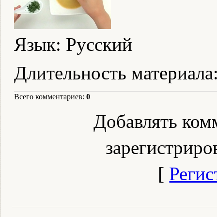
Язык
: Русский
Длительность материала
Всего комментариев
:
0
Добавлять ком
зарегистриро
[
Регис