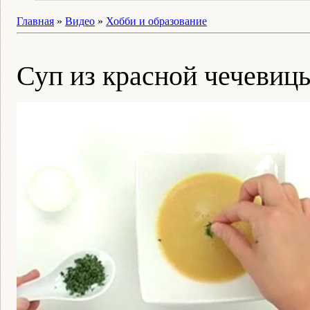
Главная
»
Видео
»
Хобби и образование
Суп из красной чечевиц