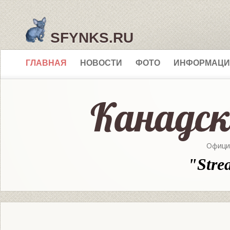
SFYNKS.RU
ГЛАВНАЯ
НОВОСТИ
ФОТО
ИНФОРМАЦИ
Офици
"Stre