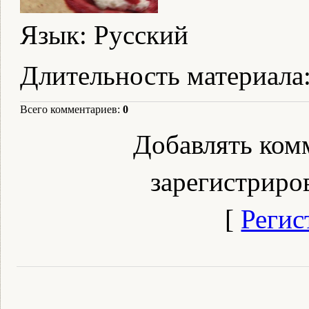
Язык
: Русский
Длительность материала
Всего комментариев
:
0
Добавлять ком
зарегистриро
[
Регис