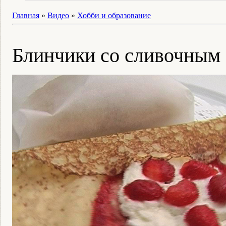
Главная
»
Видео
»
Хобби и образование
Блинчики со сливочным 