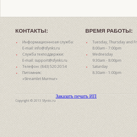
КОНТАКТЫ:
ВРЕМЯ РАБОТЫ:
Информационноая служба:
Tuesday, Thursday and Fr
E-mail: info@sfynks.ru
8:00am - 7:00pm
Служба техподдержки:
Wednesday
E-mail: support@sfynks.ru
9:30am - 8:00pm
Телефон: (843) 520 20 54
Saturday
Питомник:
8:30am - 1:00pm
«Streamlet Murmur»
Заказать печать ИП
Copyright © 2013 Sfynks.ru