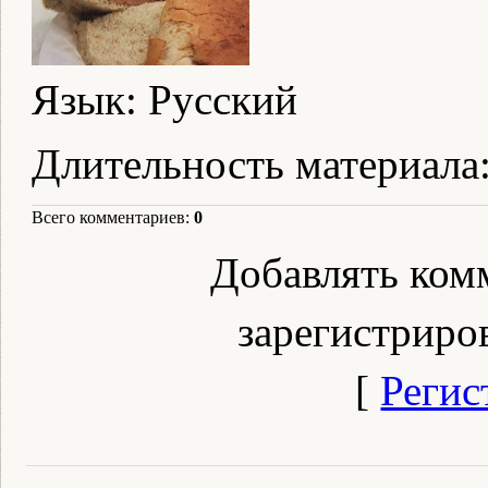
Язык
: Русский
Длительность материала
Всего комментариев
:
0
Добавлять ком
зарегистриро
[
Регис