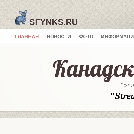
SFYNKS.RU
ГЛАВНАЯ
НОВОСТИ
ФОТО
ИНФОРМАЦИ
Офици
"Stre