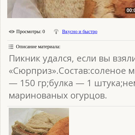
00:
Просмотры
: 0
Вкусно и быстро
Описание материала
:
Пикник удался, если вы взял
«Сюрприз».Состав:соленое м
— 150 гр;булка — 1 штука;н
маринованых огурцов.