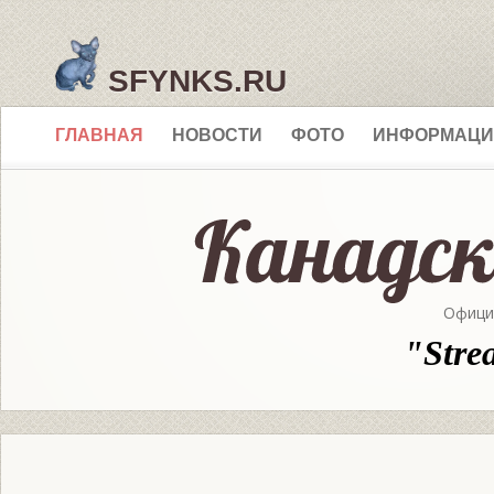
SFYNKS.RU
ГЛАВНАЯ
НОВОСТИ
ФОТО
ИНФОРМАЦИ
Офици
"Stre