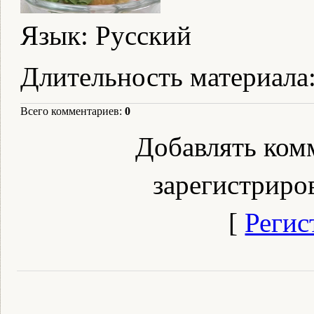
Язык
: Русский
Длительность материала
Всего комментариев
:
0
Добавлять ком
зарегистриро
[
Регис