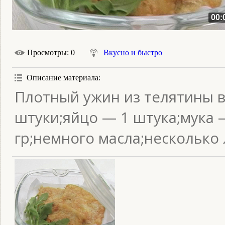
00:
Просмотры
: 0
Вкусно и быстро
Описание материала
:
Плотный ужин из телятины в
штуки;яйцо — 1 штука;мука 
гр;немного масла;несколько 