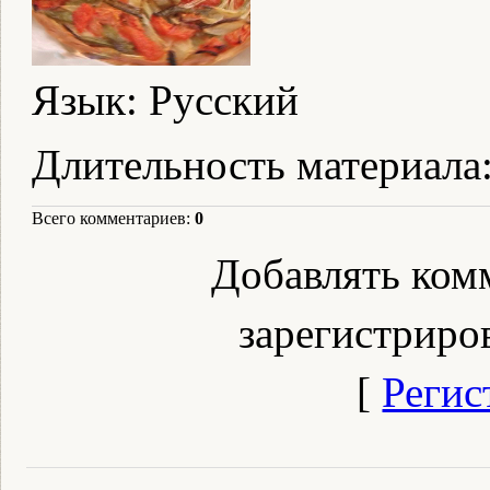
Язык
: Русский
Длительность материала
Всего комментариев
:
0
Добавлять ком
зарегистриро
[
Регис