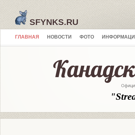
SFYNKS.RU
ГЛАВНАЯ
НОВОСТИ
ФОТО
ИНФОРМАЦИ
Офици
"Stre