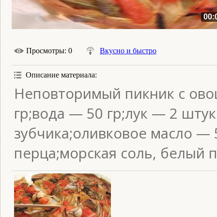
00:
Просмотры
: 0
Вкусно и быстро
Описание материала
:
Неповторимый пикник с ово
гр;вода — 50 гр;лук — 2 шт
зубчика;оливковое масло — 
перца;морская соль, белый п