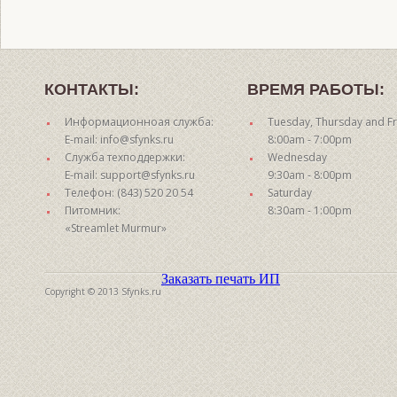
КОНТАКТЫ:
ВРЕМЯ РАБОТЫ:
Информационноая служба:
Tuesday, Thursday and Fr
E-mail: info@sfynks.ru
8:00am - 7:00pm
Служба техподдержки:
Wednesday
E-mail: support@sfynks.ru
9:30am - 8:00pm
Телефон: (843) 520 20 54
Saturday
Питомник:
8:30am - 1:00pm
«Streamlet Murmur»
Заказать печать ИП
Copyright © 2013 Sfynks.ru