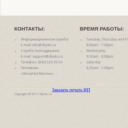
КОНТАКТЫ:
ВРЕМЯ РАБОТЫ:
Информационноая служба:
Tuesday, Thursday and Fr
E-mail: info@sfynks.ru
8:00am - 7:00pm
Служба техподдержки:
Wednesday
E-mail: support@sfynks.ru
9:30am - 8:00pm
Телефон: (843) 520 20 54
Saturday
Питомник:
8:30am - 1:00pm
«Streamlet Murmur»
Заказать печать ИП
Copyright © 2013 Sfynks.ru