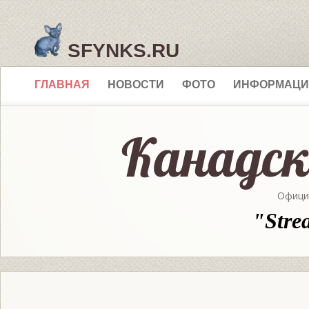
SFYNKS.RU
ГЛАВНАЯ
НОВОСТИ
ФОТО
ИНФОРМАЦИ
Офици
"Stre