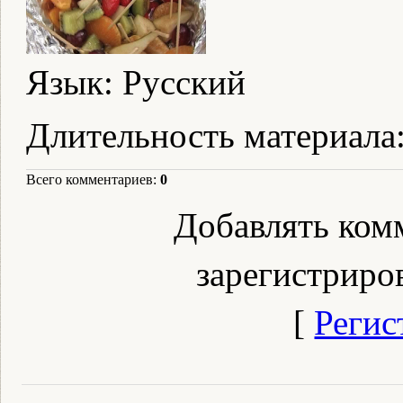
Язык
: Русский
Длительность материала
Всего комментариев
:
0
Добавлять ком
зарегистриро
[
Регис