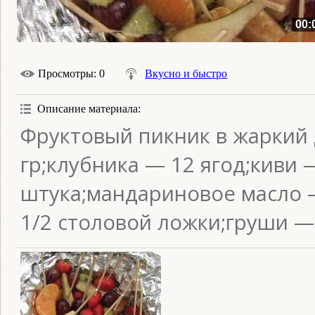
00:
Просмотры
: 0
Вкусно и быстро
Описание материала
:
Фруктовый пикник в жаркий 
гр;клубника — 12 ягод;киви
штука;мандариновое масло 
1/2 столовой ложки;груши — 