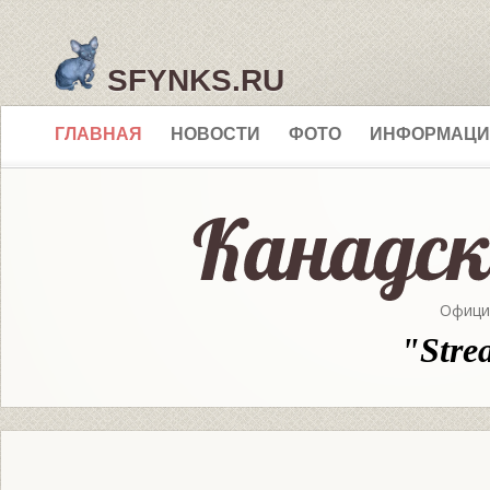
SFYNKS.RU
ГЛАВНАЯ
НОВОСТИ
ФОТО
ИНФОРМАЦИ
Офици
"Stre