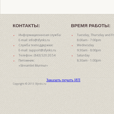
КОНТАКТЫ:
ВРЕМЯ РАБОТЫ:
Информационноая служба:
Tuesday, Thursday and Fr
E-mail: info@sfynks.ru
8:00am - 7:00pm
Служба техподдержки:
Wednesday
E-mail: support@sfynks.ru
9:30am - 8:00pm
Телефон: (843) 520 20 54
Saturday
Питомник:
8:30am - 1:00pm
«Streamlet Murmur»
Заказать печать ИП
Copyright © 2013 Sfynks.ru