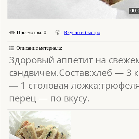
00:
Просмотры
: 0
Вкусно и быстро
Описание материала
:
Здоровый аппетит на свежем
сэндвичем.Состав:хлеб — 3 к
— 1 столовая ложка;трюфеля
перец — по вкусу.