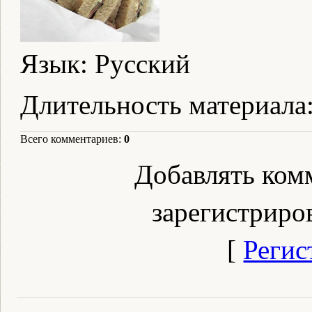
Язык
: Русский
Длительность материала
Всего комментариев
:
0
Добавлять ком
зарегистриро
[
Регис