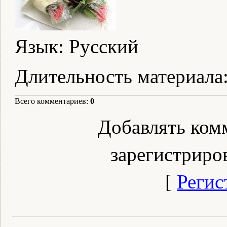
Язык
: Русский
Длительность материала
Всего комментариев
:
0
Добавлять ком
зарегистриро
[
Регис