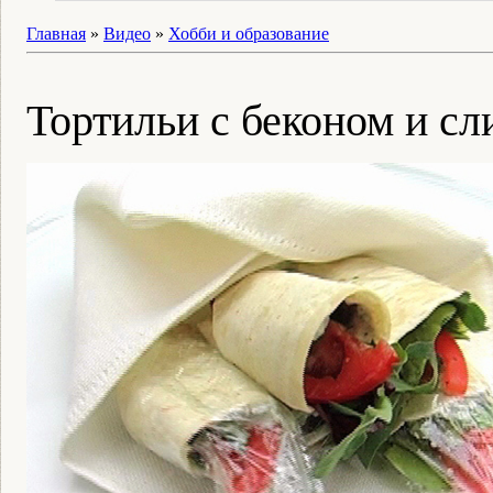
Главная
»
Видео
»
Хобби и образование
Тортильи с беконом и с