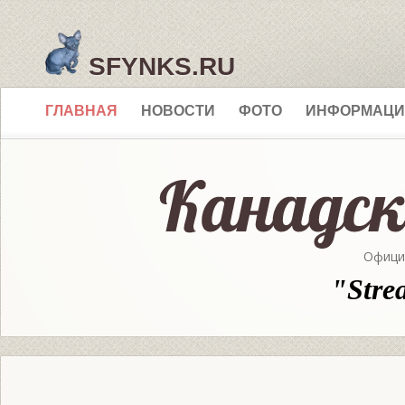
SFYNKS.RU
ГЛАВНАЯ
НОВОСТИ
ФОТО
ИНФОРМАЦИ
Офици
"Stre