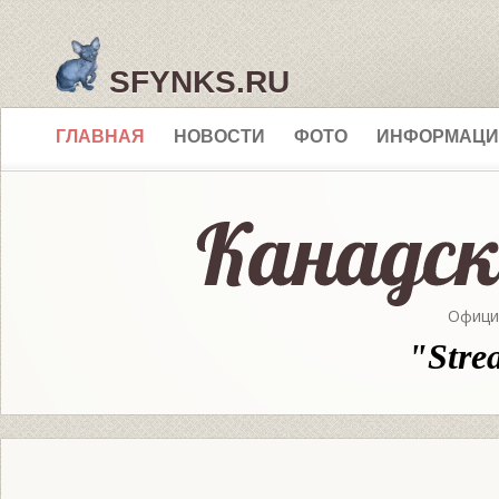
SFYNKS.RU
ГЛАВНАЯ
НОВОСТИ
ФОТО
ИНФОРМАЦИ
Офици
"Stre