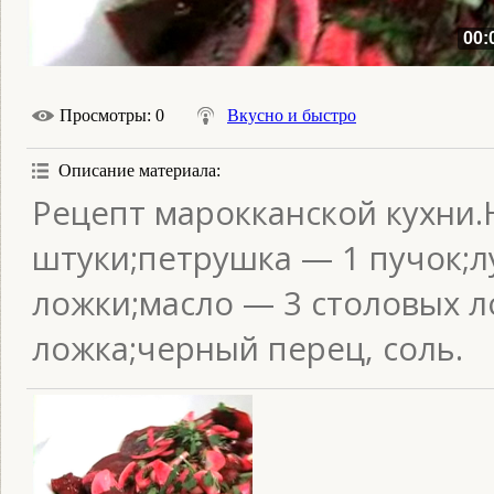
00:
Просмотры
: 0
Вкусно и быстро
Описание материала
:
Рецепт марокканской кухни.
штуки;петрушка — 1 пучок;л
ложки;масло — 3 столовых л
ложка;черный перец, соль.