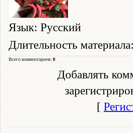
Язык
: Русский
Длительность материала
Всего комментариев
:
0
Добавлять ком
зарегистриро
[
Регис