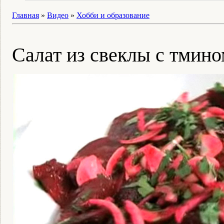
Главная
»
Видео
»
Хобби и образование
Салат из свеклы с тмин