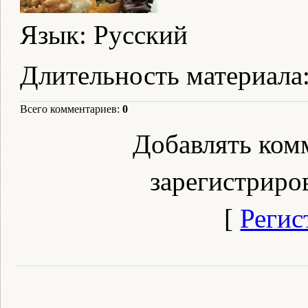
Язык
: Русский
Длительность материала
Всего комментариев
:
0
Добавлять ком
зарегистриро
[
Регис