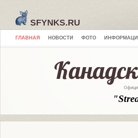
SFYNKS.RU
ГЛАВНАЯ
НОВОСТИ
ФОТО
ИНФОРМАЦИ
Офици
"Stre