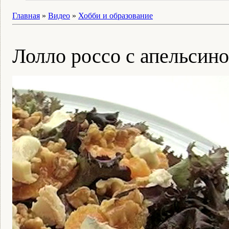
Главная
»
Видео
»
Хобби и образование
Лолло россо с апельсин