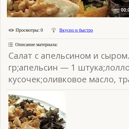
00:
Просмотры
: 0
Вкусно и быстро
Описание материала
:
Салат с апельсином и сыром
гр;апельсин — 1 штука;лолло
кусочек;оливковое масло, тр