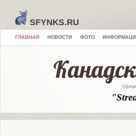
SFYNKS.RU
ГЛАВНАЯ
НОВОСТИ
ФОТО
ИНФОРМАЦИ
Офици
"Stre