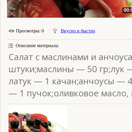
00:
Просмотры
: 0
Вкусно и быстро
Описание материала
:
Салат с маслинами и анчоус
штуки;маслины — 50 гр;лук 
латук — 1 качан;анчоусы — 
— 1 пучок;оливковое масло, 