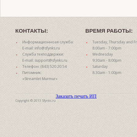
КОНТАКТЫ:
ВРЕМЯ РАБОТЫ:
Информационноая служба:
Tuesday, Thursday and Fr
E-mail: info@sfynks.ru
8:00am - 7:00pm
Служба техподдержки:
Wednesday
E-mail: support@sfynks.ru
9:30am - 8:00pm
Телефон: (843) 520 20 54
Saturday
Питомник:
8:30am - 1:00pm
«Streamlet Murmur»
Заказать печать ИП
Copyright © 2013 Sfynks.ru