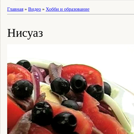
Главная
»
Видео
»
Хобби и образование
Нисуаз