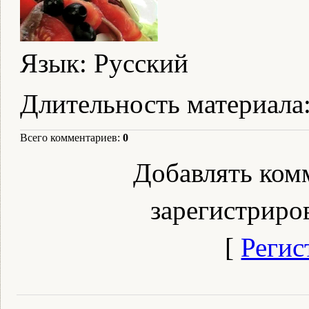
Язык
: Русский
Длительность материала
Всего комментариев
:
0
Добавлять ком
зарегистриро
[
Регис