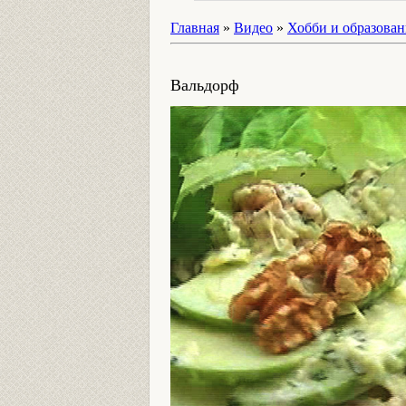
Главная
»
Видео
»
Хобби и образован
Вальдорф