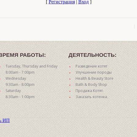
[
Регистрация
|
Вход
]
ВРЕМЯ РАБОТЫ:
ДЕЯТЕЛЬНОСТЬ:
Tuesday, Thursday and Friday
Разведение котят
8:00am - 7:00pm
Улучшение породы
Wednesday
Health & Beauty Store
9:30am - 8:00pm
Bath & Body Shop
Saturday
Продажа Котят.
8:30am - 1:00pm
Заказать котенка.
ть ИП