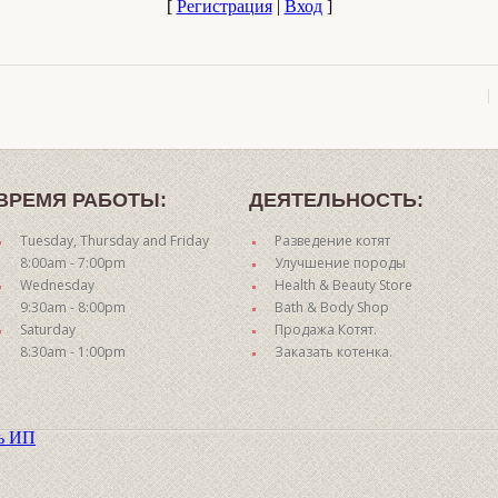
[
Регистрация
|
Вход
]
ВРЕМЯ РАБОТЫ:
ДЕЯТЕЛЬНОСТЬ:
Tuesday, Thursday and Friday
Разведение котят
8:00am - 7:00pm
Улучшение породы
Wednesday
Health & Beauty Store
9:30am - 8:00pm
Bath & Body Shop
Saturday
Продажа Котят.
8:30am - 1:00pm
Заказать котенка.
ть ИП