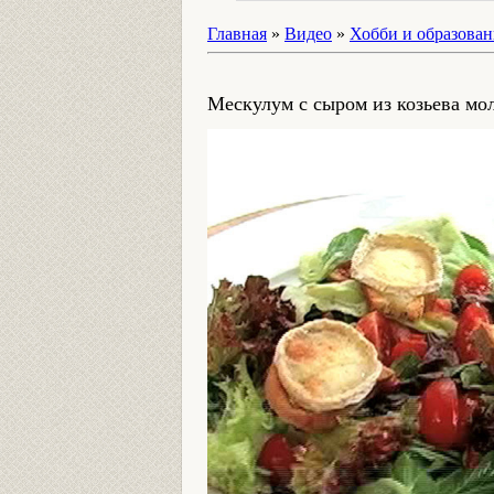
Главная
»
Видео
»
Хобби и образован
Мескулум с сыром из козьева мо