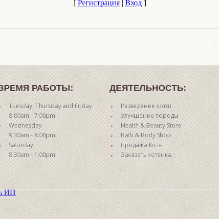
[
Регистрация
|
Вход
]
ВРЕМЯ РАБОТЫ:
ДЕЯТЕЛЬНОСТЬ:
Tuesday, Thursday and Friday
Разведение котят
8:00am - 7:00pm
Улучшение породы
Wednesday
Health & Beauty Store
9:30am - 8:00pm
Bath & Body Shop
Saturday
Продажа Котят.
8:30am - 1:00pm
Заказать котенка.
ть ИП