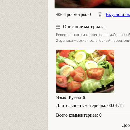
Просмотры
: 0
Вкусно и б
Описание материала
:
Рецепт легкого и свежего салата.Состав: 
2 зубчика;морская соль, белый перец, оли
Язык
: Русский
Длительность материала
: 00:01:15
Всего комментариев
:
0
Доб