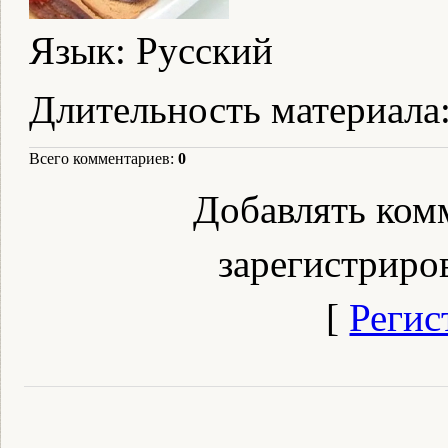
Язык
: Русский
Длительность материала
Всего комментариев
:
0
Добавлять ком
зарегистриро
[
Регис