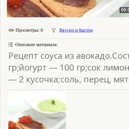
00:
Просмотры
: 0
Вкусно и быстро
Описание материала
:
Рецепт соуса из авокадо.Сос
гр;йогурт — 100 гр;сок лимо
— 2 кусочка;соль, перец, мят