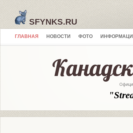
SFYNKS.RU
ГЛАВНАЯ
НОВОСТИ
ФОТО
ИНФОРМАЦИ
Офици
"Stre