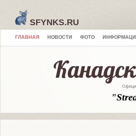
SFYNKS.RU
ГЛАВНАЯ
НОВОСТИ
ФОТО
ИНФОРМАЦИ
Офици
"Stre