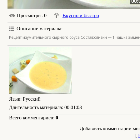
00:
Просмотры
: 0
Вкусно и быстро
Описание материала
:
Рецепт изумительного сырного соуса.Состав:сливки — 1 чашка;эммен
Язык
: Русский
Длительность материала
: 00:01:03
Всего комментариев
:
0
Добавлять комментарии мог
[