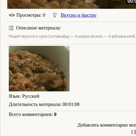
00:
Просмотры
: 0
Вкусно и быстро
Описание материала
:
Рецепт вкусного супа.Состав:яйца — 4 штуки;чеснок — 4 зубчика;хлеб,
Язык
: Русский
Длительность материала
: 00:01:08
Всего комментариев
:
0
Добавлять комментарии мог
[