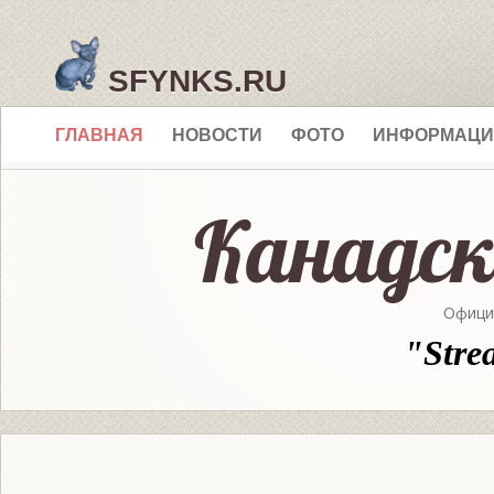
SFYNKS.RU
ГЛАВНАЯ
НОВОСТИ
ФОТО
ИНФОРМАЦИ
Офици
"Stre