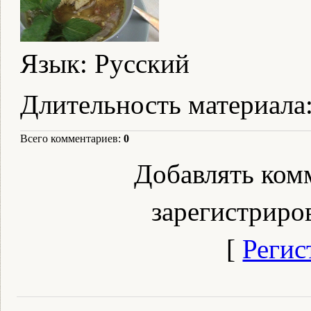
Язык
: Русский
Длительность материала
Всего комментариев
:
0
Добавлять ком
зарегистриро
[
Регис