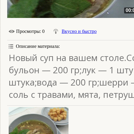
00:
Просмотры
: 0
Вкусно и быстро
Описание материала
:
Новый суп на вашем столе.С
бульон — 200 гр;лук — 1 шту
штука;вода — 200 гр;шерри —
соль с травами, мята, петруш