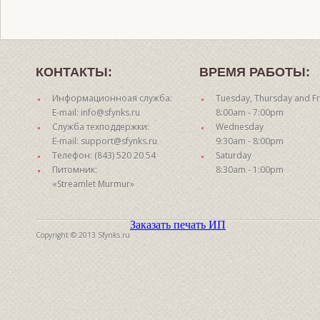
КОНТАКТЫ:
ВРЕМЯ РАБОТЫ:
Информационноая служба:
Tuesday, Thursday and Fr
E-mail: info@sfynks.ru
8:00am - 7:00pm
Служба техподдержки:
Wednesday
E-mail: support@sfynks.ru
9:30am - 8:00pm
Телефон: (843) 520 20 54
Saturday
Питомник:
8:30am - 1:00pm
«Streamlet Murmur»
Заказать печать ИП
Copyright © 2013 Sfynks.ru