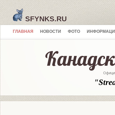
SFYNKS.RU
ГЛАВНАЯ
НОВОСТИ
ФОТО
ИНФОРМАЦИ
Офици
"Stre