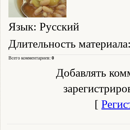
Язык
: Русский
Длительность материала
Всего комментариев
:
0
Добавлять ком
зарегистриро
[
Регис