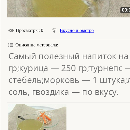
00:
Просмотры
: 0
Вкусно и быстро
Описание материала
:
Самый полезный напиток на 
гр;курица — 250 гр;турнепс 
стебель;морковь — 1 штука;
соль, гвоздика — по вкусу.