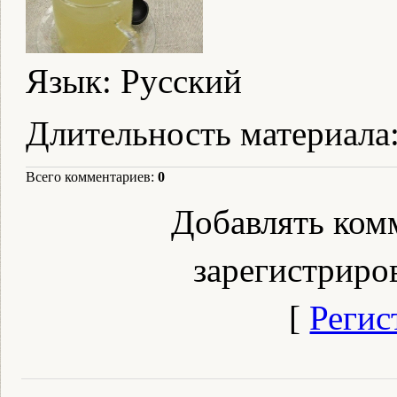
Язык
: Русский
Длительность материала
Всего комментариев
:
0
Добавлять ком
зарегистриро
[
Регис