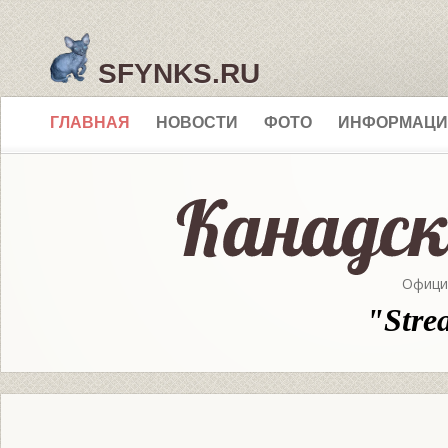
SFYNKS.RU
ГЛАВНАЯ
НОВОСТИ
ФОТО
ИНФОРМАЦИ
Офици
"Stre