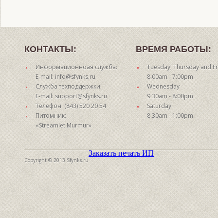
КОНТАКТЫ:
ВРЕМЯ РАБОТЫ:
Информационноая служба:
Tuesday, Thursday and Fr
E-mail: info@sfynks.ru
8:00am - 7:00pm
Служба техподдержки:
Wednesday
E-mail: support@sfynks.ru
9:30am - 8:00pm
Телефон: (843) 520 20 54
Saturday
Питомник:
8:30am - 1:00pm
«Streamlet Murmur»
Заказать печать ИП
Copyright © 2013 Sfynks.ru