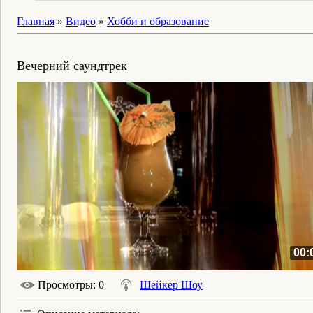
Главная
»
Видео
»
Хобби и образование
Вечерний саундтрек
00:
Просмотры
: 0
Шейкер Шоу