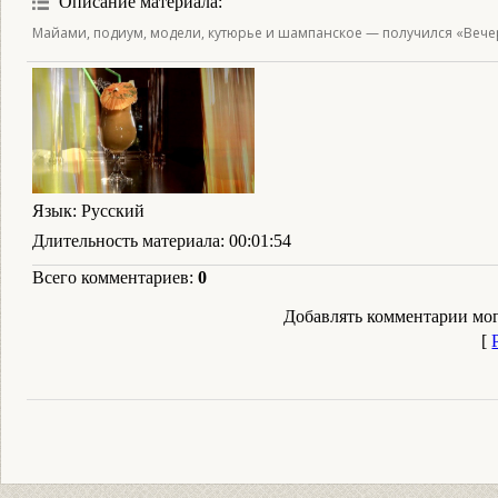
Описание материала
:
Майами, подиум, модели, кутюрье и шампанское — получился «Вече
Язык
: Русский
Длительность материала
: 00:01:54
Всего комментариев
:
0
Добавлять комментарии мог
[