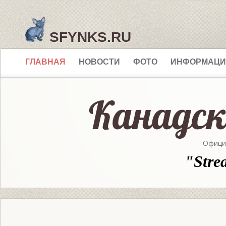
SFYNKS.RU
ГЛАВНАЯ
НОВОСТИ
ФОТО
ИНФОРМАЦИ
Офици
"Stre