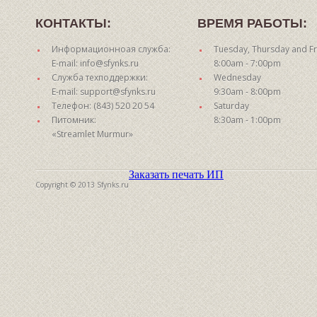
КОНТАКТЫ:
ВРЕМЯ РАБОТЫ:
Информационноая служба:
Tuesday, Thursday and Fr
E-mail: info@sfynks.ru
8:00am - 7:00pm
Служба техподдержки:
Wednesday
E-mail: support@sfynks.ru
9:30am - 8:00pm
Телефон: (843) 520 20 54
Saturday
Питомник:
8:30am - 1:00pm
«Streamlet Murmur»
Заказать печать ИП
Copyright © 2013 Sfynks.ru