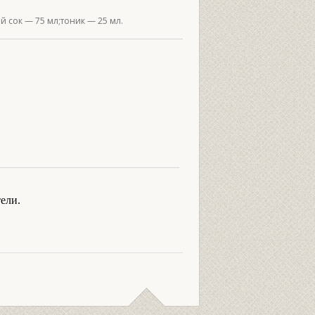
 сок — 75 мл;тоник — 25 мл.
ели.