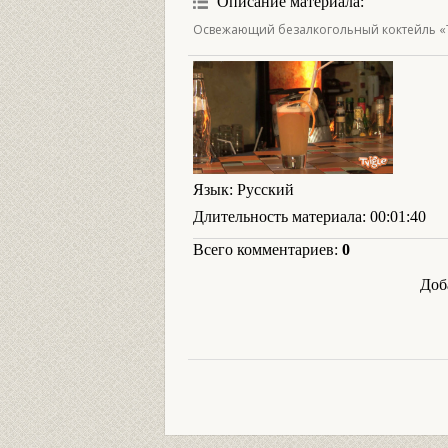
Описание материала
:
Освежающий безалкогольный коктейль «Тр
Язык
: Русский
Длительность материала
: 00:01:40
Всего комментариев
:
0
Доб