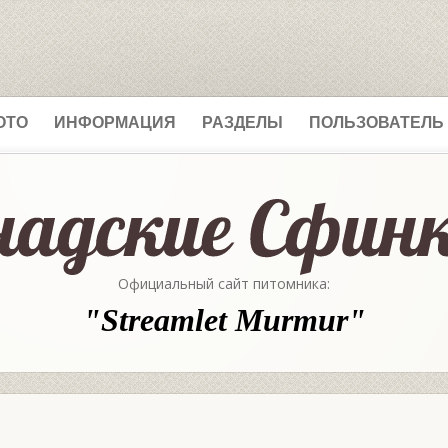
ОТО
ИНФОРМАЦИЯ
РАЗДЕЛЫ
ПОЛЬЗОВАТЕЛЬ
Официальный сайт питомника:
"Streamlet Murmur"