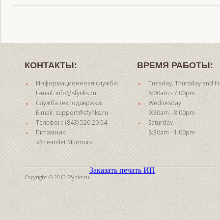
КОНТАКТЫ:
ВРЕМЯ РАБОТЫ:
Информационноая служба:
Tuesday, Thursday and Fr
E-mail: info@sfynks.ru
8:00am - 7:00pm
Служба техподдержки:
Wednesday
E-mail: support@sfynks.ru
9:30am - 8:00pm
Телефон: (843) 520 20 54
Saturday
Питомник:
8:30am - 1:00pm
«Streamlet Murmur»
Заказать печать ИП
Copyright © 2013 Sfynks.ru