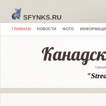
SFYNKS.RU
ГЛАВНАЯ
НОВОСТИ
ФОТО
ИНФОРМАЦИ
Офици
"Stre