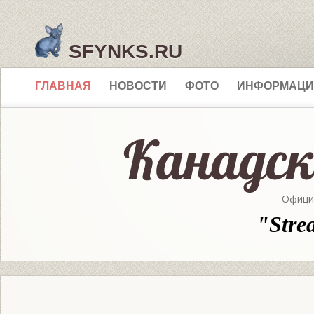
SFYNKS.RU
ГЛАВНАЯ
НОВОСТИ
ФОТО
ИНФОРМАЦИ
Офици
"Stre