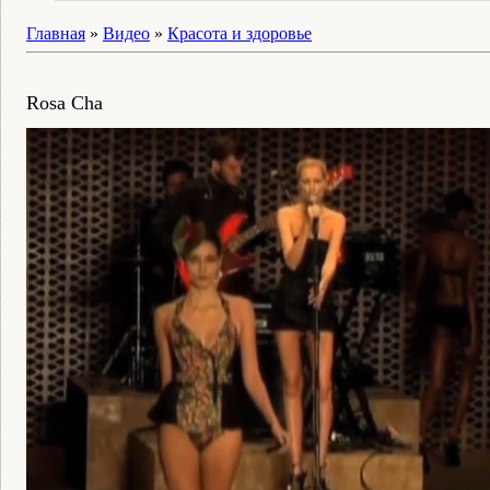
Главная
»
Видео
»
Красота и здоровье
Rosa Cha