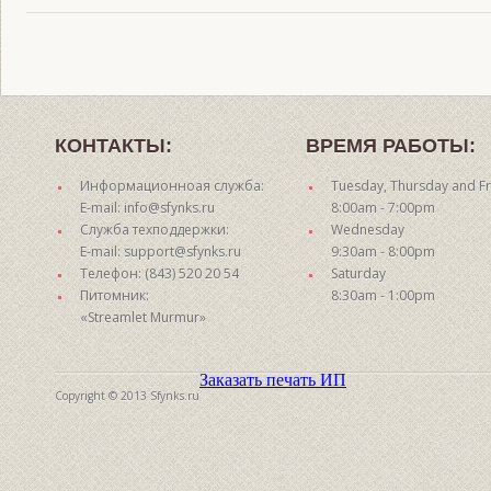
КОНТАКТЫ:
ВРЕМЯ РАБОТЫ:
Информационноая служба:
Tuesday, Thursday and Fr
E-mail: info@sfynks.ru
8:00am - 7:00pm
Служба техподдержки:
Wednesday
E-mail: support@sfynks.ru
9:30am - 8:00pm
Телефон: (843) 520 20 54
Saturday
Питомник:
8:30am - 1:00pm
«Streamlet Murmur»
Заказать печать ИП
Copyright © 2013 Sfynks.ru