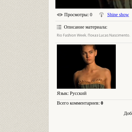
Просмотры
: 0
Shine show
Описание материала
:
Rio Fashion Week. Показ Lucas Nascimento.
Язык
: Русский
Всего комментариев
:
0
Доб