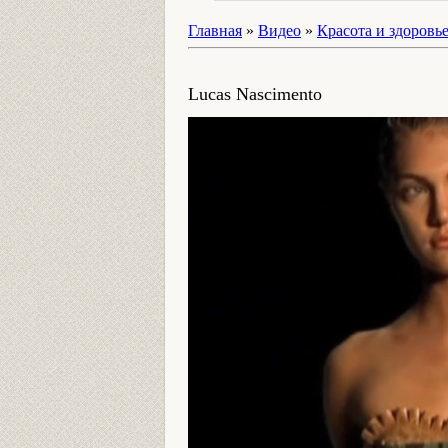
Главная
»
Видео
»
Красота и здоровь
Lucas Nascimento