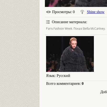
Просмотры
: 0
Shine show
Описание материала
:
Paris Fashion Week. Показ Stella McCartney.
Язык
: Русский
Всего комментариев
:
0
Доб