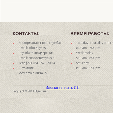
КОНТАКТЫ:
ВРЕМЯ РАБОТЫ:
Информационноая служба:
Tuesday, Thursday and Fr
E-mail: info@sfynks.ru
8:00am - 7:00pm
Служба техподдержки:
Wednesday
E-mail: support@sfynks.ru
9:30am - 8:00pm
Телефон: (843) 520 20 54
Saturday
Питомник:
8:30am - 1:00pm
«Streamlet Murmur»
Заказать печать ИП
Copyright © 2013 Sfynks.ru