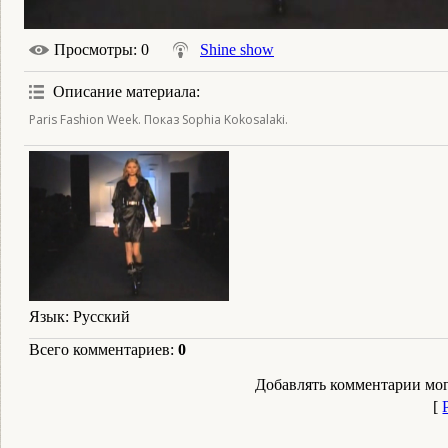
Просмотры
: 0
Shine show
Описание материала
:
Paris Fashion Week. Показ Sophia Kokosalaki.
Язык
: Русский
Всего комментариев
:
0
Добавлять комментарии мог
[