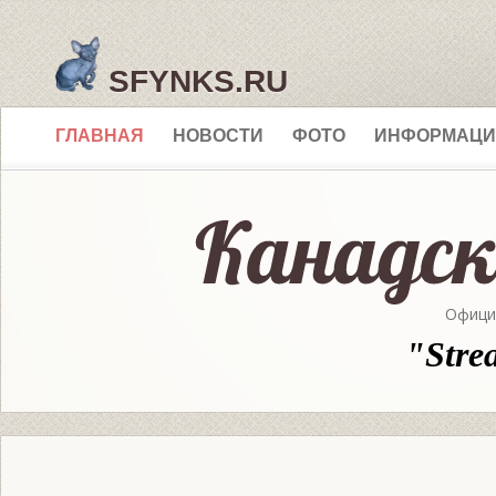
SFYNKS.RU
ГЛАВНАЯ
НОВОСТИ
ФОТО
ИНФОРМАЦИ
Офици
"Stre