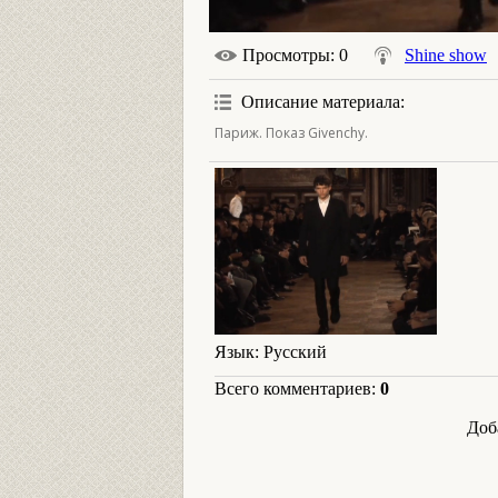
Просмотры
: 0
Shine show
Описание материала
:
Париж. Показ Givenchy.
Язык
: Русский
Всего комментариев
:
0
Доб