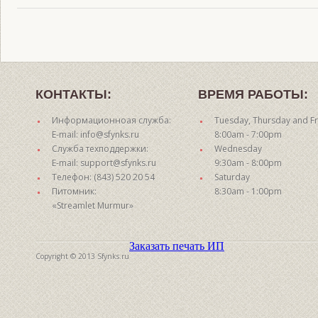
КОНТАКТЫ:
ВРЕМЯ РАБОТЫ:
Информационноая служба:
Tuesday, Thursday and Fr
E-mail: info@sfynks.ru
8:00am - 7:00pm
Служба техподдержки:
Wednesday
E-mail: support@sfynks.ru
9:30am - 8:00pm
Телефон: (843) 520 20 54
Saturday
Питомник:
8:30am - 1:00pm
«Streamlet Murmur»
Заказать печать ИП
Copyright © 2013 Sfynks.ru