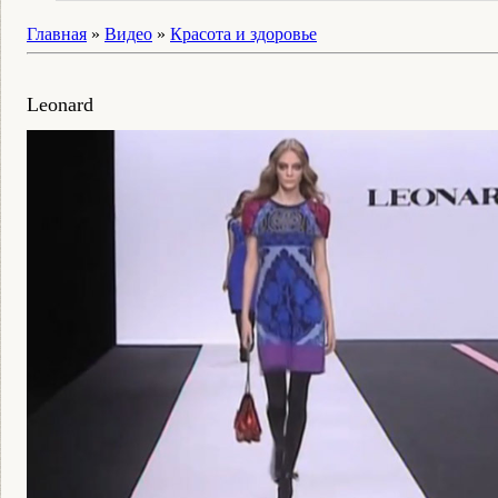
Главная
»
Видео
»
Красота и здоровье
Leonard