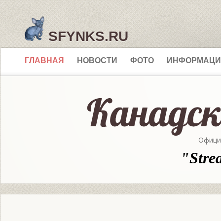
SFYNKS.RU
ГЛАВНАЯ
НОВОСТИ
ФОТО
ИНФОРМАЦИ
Офици
"Stre