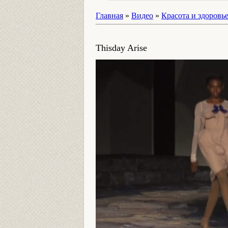
Главная
»
Видео
»
Красота и здоровь
Thisday Arise