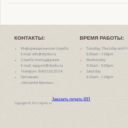
КОНТАКТЫ:
ВРЕМЯ РАБОТЫ:
Информационноая служба:
Tuesday, Thursday and Fr
E-mail: info@sfynks.ru
8:00am - 7:00pm
Служба техподдержки:
Wednesday
E-mail: support@sfynks.ru
9:30am - 8:00pm
Телефон: (843) 520 20 54
Saturday
Питомник:
8:30am - 1:00pm
«Streamlet Murmur»
Заказать печать ИП
Copyright © 2013 Sfynks.ru