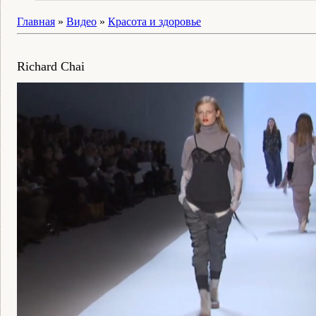
Главная
»
Видео
»
Красота и здоровье
Richard Chai