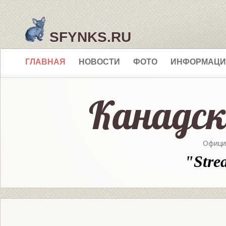
SFYNKS.RU
ГЛАВНАЯ
НОВОСТИ
ФОТО
ИНФОРМАЦИ
Офици
"Stre