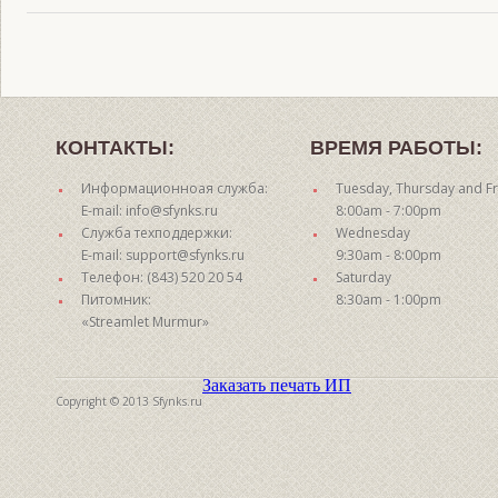
КОНТАКТЫ:
ВРЕМЯ РАБОТЫ:
Информационноая служба:
Tuesday, Thursday and Fr
E-mail: info@sfynks.ru
8:00am - 7:00pm
Служба техподдержки:
Wednesday
E-mail: support@sfynks.ru
9:30am - 8:00pm
Телефон: (843) 520 20 54
Saturday
Питомник:
8:30am - 1:00pm
«Streamlet Murmur»
Заказать печать ИП
Copyright © 2013 Sfynks.ru