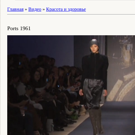
Главная
»
Видео
»
Красота и здоровье
Ports 1961