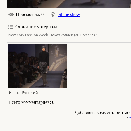
Просмотры
: 0
Shine show
Описание материала
:
New York Fashion Week. Показ коллекции Ports 1961.
Язык
: Русский
Всего комментариев
:
0
Добавлять комментарии мог
[