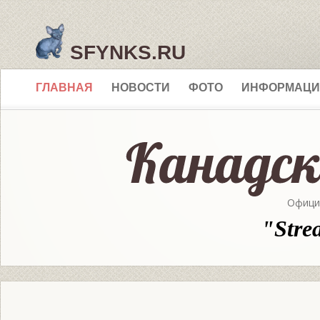
SFYNKS.RU
ГЛАВНАЯ
НОВОСТИ
ФОТО
ИНФОРМАЦИ
Офици
"Stre