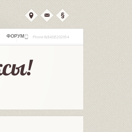
ФОРУМ
Phone:8(843)5202054