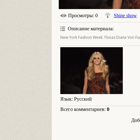
Просмотры
: 0
Shine show
Описание материала
:
New York Fashion Week. Показ Diane Von Fu
Язык
: Русский
Всего комментариев
:
0
Доб