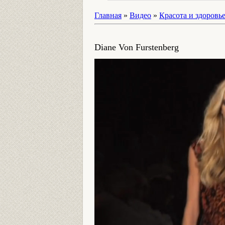
Главная
»
Видео
»
Красота и здоровь
Diane Von Furstenberg