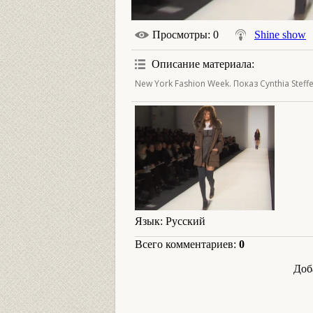
Просмотры
: 0
Shine show
Описание материала
:
New York Fashion Week. Показ Cynthia Steffe
Язык
: Русский
Всего комментариев
:
0
Доб