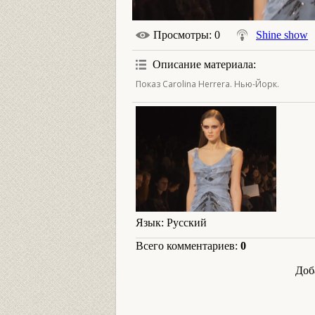
Просмотры
: 0
Shine show
Описание материала
:
Показ Carolina Herrera. Нью-Йорк.
Язык
: Русский
Всего комментариев
:
0
Доб